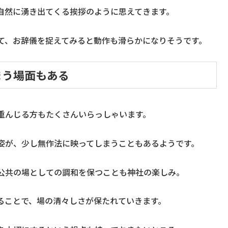
自然に湧き出てくる挨拶のように思えてきます。
て、お辞儀を捉えてみると動作も滑らかになりそうです。
まう場面もある
重んじる方もたくさんいらっしゃいます。
姿が、少し無作法に映ってしまうこともあるようです。
公共の場としての調和を保つことも神社の楽しみ。
ることで、場の清々しさが保たれていきます。