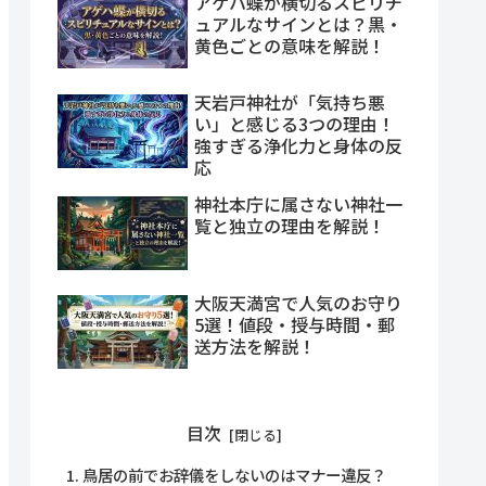
アゲハ蝶が横切るスピリチ
ュアルなサインとは？黒・
黄色ごとの意味を解説！
天岩戸神社が「気持ち悪
い」と感じる3つの理由！
強すぎる浄化力と身体の反
応
神社本庁に属さない神社一
覧と独立の理由を解説！
大阪天満宮で人気のお守り
5選！値段・授与時間・郵
送方法を解説！
目次
鳥居の前でお辞儀をしないのはマナー違反？