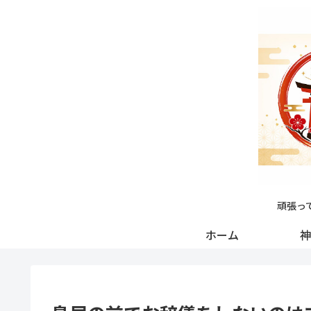
頑張っ
ホーム
神