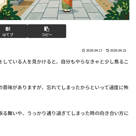
はてブ
コピー
2026.04.17
2026.04.21
をしている人を見かけると、自分もやらなきゃと少し焦るこ
の意味がありますが、忘れてしまったからといって過度に怖
振る舞いや、うっかり通り過ぎてしまった時の向き合い方に