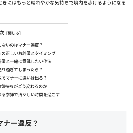
ときにはもっと晴れやかな気持ちで境内を歩けるようになる
次
しないのはマナー違反？
での正しいお辞儀とタイミング
辞儀と一緒に意識したい作法
通り過ぎてしまったら？
数でマナーに違いは出る？
の気持ちがどう変わるのか
まる参拝で清々しい時間を過ごす
マナー違反？