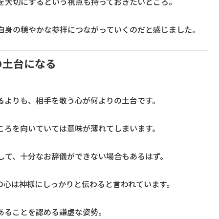
を大切にするという視点も持っておきたいところ。
自身の穏やかな参拝につながっていくのだと感じました。
の土台になる
るよりも、相手を敬う心が何よりの土台です。
ころを向いていては意味が薄れてしまいます。
して、十分なお辞儀ができない場合もあるはず。
の心は神様にしっかりと伝わると言われています。
あることを認める謙虚な姿勢。