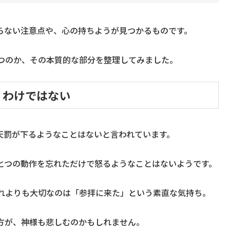
らない注意点や、心の持ちようが見つかるものです。
つのか、その本質的な部分を整理してみました。
」わけではない
天罰が下るようなことはないと言われています。
とつの動作を忘れただけで怒るようなことはないようです。
れよりも大切なのは「参拝に来た」という素直な気持ち。
方が、神様も悲しむのかもしれません。