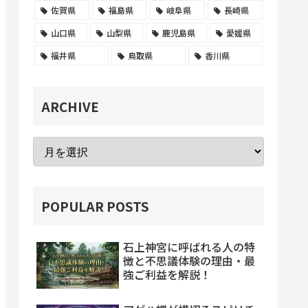
佐賀県
福島県
岐阜県
長崎県
山口県
山梨県
鹿児島県
愛媛県
福井県
鳥取県
香川県
ARCHIVE
POPULAR POSTS
石上神宮に呼ばれる人の特
徴と不思議体験の理由・最
強ご利益を解説！