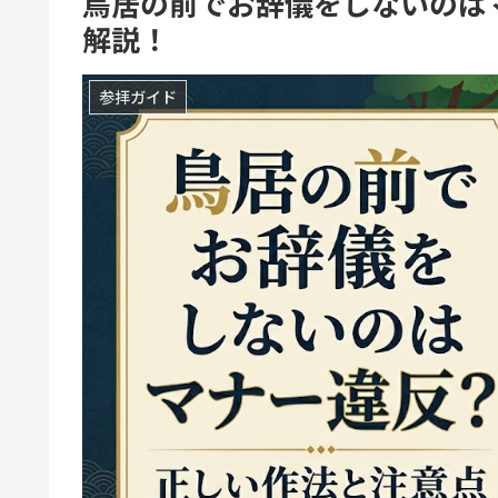
鳥居の前でお辞儀をしないのは
解説！
参拝ガイド