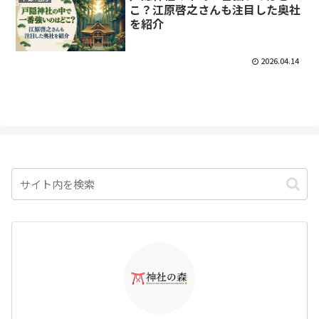
こ？江原啓之さんも注目した奥社
を紹介
2026.04.14