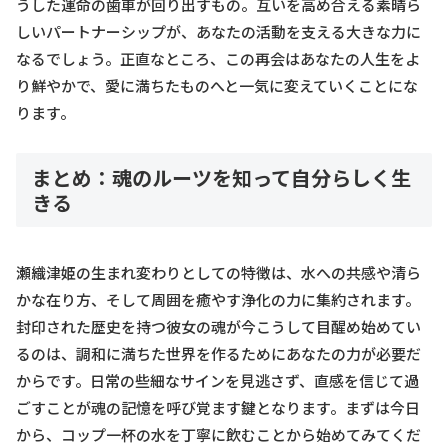
うした運命の歯車が回り出すもの。互いを高め合える素晴ら
しいパートナーシップが、あなたの活動を支える大きな力に
なるでしょう。正直なところ、この再会はあなたの人生をよ
り鮮やかで、愛に満ちたものへと一気に変えていくことにな
ります。
まとめ：魂のルーツを知って自分らしく生
きる
瀬織津姫の生まれ変わりとしての特徴は、水への共感や清ら
かな在り方、そして周囲を癒やす浄化の力に集約されます。
封印された歴史を持つ彼女の魂が今こうして目醒め始めてい
るのは、調和に満ちた世界を作るためにあなたの力が必要だ
からです。日常の些細なサインを見逃さず、直感を信じて過
ごすことが魂の記憶を呼び覚ます鍵となります。まずは今日
から、コップ一杯の水を丁寧に飲むことから始めてみてくだ