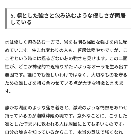
5. 凛とした強さと包み込むような優しさが同居
している
水は優しく包み込む一方で、岩をも削る強固な強さを内に秘
めています。生まれ変わりの人も、普段は穏やかですが、こ
こぞという時には揺るぎない芯の強さを見せます。この二面
性が、どこか神秘的で近寄りがたいようなオーラを生み出す
要因です。誰にでも優しいわけではなく、大切なものを守る
ための厳しさを持ち合わせている点が大きな特徴と言えま
す。
静かな湖面のような落ち着きと、激流のような情熱をあわせ
持っているのが瀬織津姫の魂です。意外なことに、こうした
凛とした佇まいに救われる人は周囲にとても多いものです。
自分の脆さを知っているからこそ、本当の意味で強くなれ