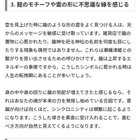
3. 龍のモチーフや雲の形に不思議な縁を感じる
空を見上げた時に龍のような形の雲をよく見つける人は、天
からのメッセージを敏感に受け取っています。雑貨店で龍の
置物に心惹かれたり、龍神を祀る神社の名前を何度も目にし
たりする現象も偶然ではありません。これらは瀬織津姫との
繋がりを思い出させるための呼びかけです。龍は上昇するエ
ネルギーの象徴ですから、こうしたシンボルに惹かれる時は
人生の転換期にあることが多いでしょう。
身の中や身の回りに龍の気配が増えてきたと感じるなら、そ
れはあなたの魂が本来の力を発揮し始めている合図です。意
識が向けば向くほど、シンクロニシティは頻繁に起こるよう
になります。こうした導きを素直に受け入れることで、進む
べき方向が自然と見えてくるようになります。