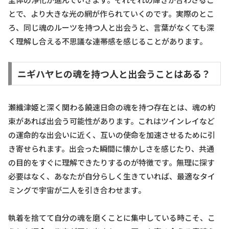
とで、より大きな光の網が作られていくのです。実際のとこ
ろ、同じ魂のルーツを持つ人と出会うと、言葉がなくても深
く理解し合える不思議な連帯感を感じることがあります。
ニギハヤヒの魂を持つ人と出会うことはある？
瀬織津姫と深く関わる饒速日命の魂を持つ存在とは、魂の約
束があれば出会う可能性があります。これはツインレイなど
の運命的な出会いに近く、互いの使命を加速させるために引
き寄せられます。出会った瞬間に懐かしさを感じたり、共通
の目的をすぐに理解できたりするのが特徴です。無理に探す
必要はなく、あなたが自分らしく生きていれば、最適なタイ
ミングで宇宙が二人を引き合わせます。
執着を捨てて自分の魂を磨くことに集中している時こそ、こ