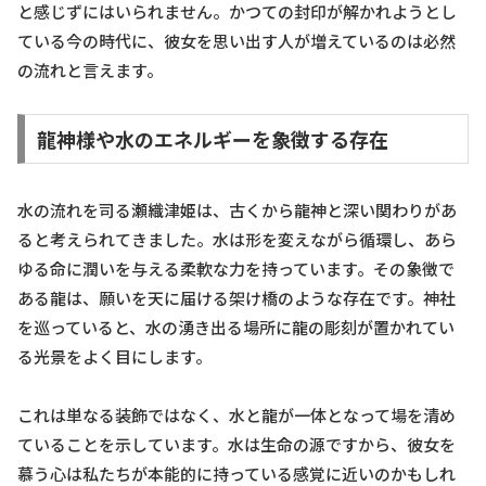
と感じずにはいられません。かつての封印が解かれようとし
ている今の時代に、彼女を思い出す人が増えているのは必然
の流れと言えます。
龍神様や水のエネルギーを象徴する存在
水の流れを司る瀬織津姫は、古くから龍神と深い関わりがあ
ると考えられてきました。水は形を変えながら循環し、あら
ゆる命に潤いを与える柔軟な力を持っています。その象徴で
ある龍は、願いを天に届ける架け橋のような存在です。神社
を巡っていると、水の湧き出る場所に龍の彫刻が置かれてい
る光景をよく目にします。
これは単なる装飾ではなく、水と龍が一体となって場を清め
ていることを示しています。水は生命の源ですから、彼女を
慕う心は私たちが本能的に持っている感覚に近いのかもしれ