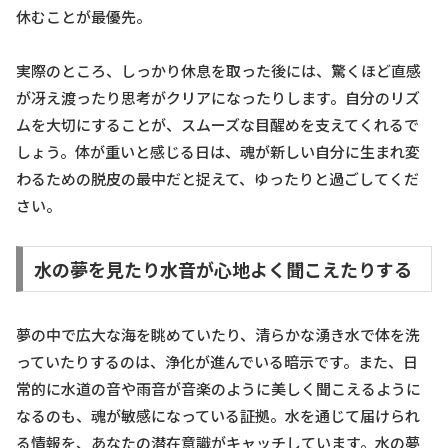
休むことが最優先。
実際のところ、しっかり休息を取った後には、驚くほど直感
が冴え渡ったり思考がクリアになったりします。自分のリズ
ムを大切にすることが、スムーズな目醒めを支えてくれるで
しょう。体が重いと感じる日は、魂が新しい自分に生まれ変
わるための脱皮の最中だと捉えて、ゆったりと過ごしてくだ
さい。
水の夢を見たり水音が心地よく聞こえたりする
夢の中で広大な海を眺めていたり、清らかな湧き水で体を洗
っていたりするのは、浄化が進んでいる暗示です。また、日
常的に水道の音や雨音が音楽のように美しく聞こえるように
なるのも、魂が敏感になっている証拠。水を通じて届けられ
る情報を、あなたの潜在意識がキャッチしています。水の夢