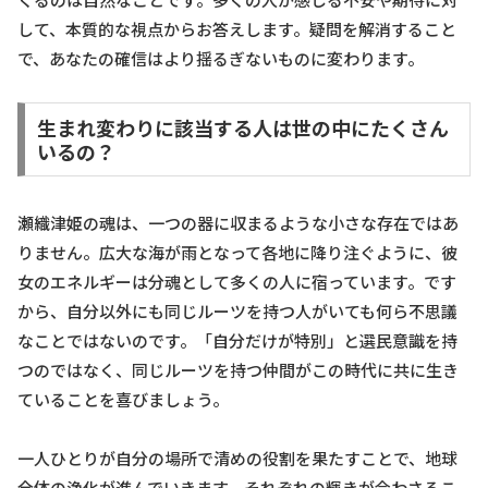
して、本質的な視点からお答えします。疑問を解消すること
で、あなたの確信はより揺るぎないものに変わります。
生まれ変わりに該当する人は世の中にたくさん
いるの？
瀬織津姫の魂は、一つの器に収まるような小さな存在ではあ
りません。広大な海が雨となって各地に降り注ぐように、彼
女のエネルギーは分魂として多くの人に宿っています。です
から、自分以外にも同じルーツを持つ人がいても何ら不思議
なことではないのです。「自分だけが特別」と選民意識を持
つのではなく、同じルーツを持つ仲間がこの時代に共に生き
ていることを喜びましょう。
一人ひとりが自分の場所で清めの役割を果たすことで、地球
全体の浄化が進んでいきます。それぞれの輝きが合わさるこ