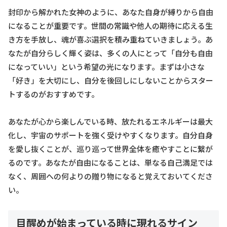
封印から解かれた女神のように、あなた自身が縛りから自由
になることが重要です。世間の常識や他人の期待に応える生
き方を手放し、魂が喜ぶ選択を積み重ねていきましょう。あ
なたが自分らしく輝く姿は、多くの人にとって「自分も自由
になっていい」という希望の光になります。まずは小さな
「好き」を大切にし、自分を後回しにしないことからスター
トするのがおすすめです。
あなたが心から楽しんでいる時、放たれるエネルギーは最大
化し、宇宙のサポートを強く受けやすくなります。自分自身
を愛し抜くことが、巡り巡って世界全体を癒やすことに繋が
るのです。あなたが自由になることは、単なる自己満足では
なく、周囲への何よりの贈り物になると覚えておいてくださ
い。
目醒めが始まっている時に現れるサイン