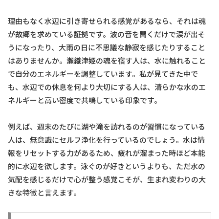
理由もなく水辺に引き寄せられる感覚があるなら、それは魂
が故郷を求めている証拠です。波の音を聞くだけで涙が出そ
うになったり、大雨の日に不思議な静寂を感じたりすること
はありませんか。瀬織津姫の魂を宿す人は、水に触れること
で自分のエネルギーを調整しています。私が見てきた中で
も、水辺での休息を何より大切にする人は、清らかな水のエ
ネルギーと高い密度で共鳴している印象です。
例えば、週末のたびに湖や滝を訪れるのが習慣になっている
人は、無意識にセルフ浄化を行っているのでしょう。水は情
報をリセットする力があるため、疲れが溜まった時ほど本能
的に水辺を欲します。泳ぐのが好きというよりも、ただ水の
気配を感じるだけで心が整う感覚こそが、生まれ変わりの大
きな特徴と言えます。