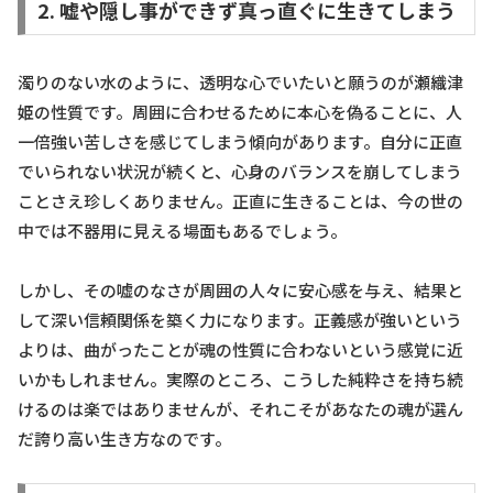
2. 嘘や隠し事ができず真っ直ぐに生きてしまう
濁りのない水のように、透明な心でいたいと願うのが瀬織津
姫の性質です。周囲に合わせるために本心を偽ることに、人
一倍強い苦しさを感じてしまう傾向があります。自分に正直
でいられない状況が続くと、心身のバランスを崩してしまう
ことさえ珍しくありません。正直に生きることは、今の世の
中では不器用に見える場面もあるでしょう。
しかし、その嘘のなさが周囲の人々に安心感を与え、結果と
して深い信頼関係を築く力になります。正義感が強いという
よりは、曲がったことが魂の性質に合わないという感覚に近
いかもしれません。実際のところ、こうした純粋さを持ち続
けるのは楽ではありませんが、それこそがあなたの魂が選ん
だ誇り高い生き方なのです。