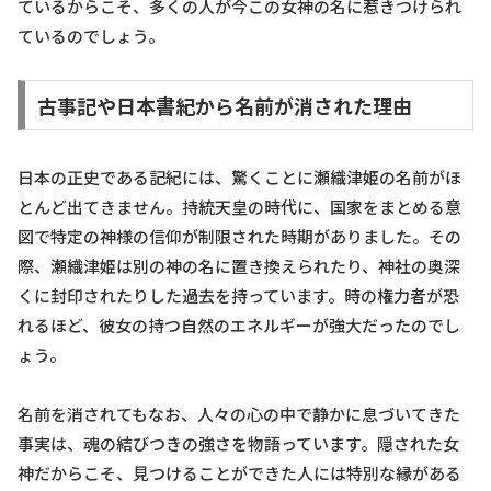
ているからこそ、多くの人が今この女神の名に惹きつけられ
ているのでしょう。
古事記や日本書紀から名前が消された理由
日本の正史である記紀には、驚くことに瀬織津姫の名前がほ
とんど出てきません。持統天皇の時代に、国家をまとめる意
図で特定の神様の信仰が制限された時期がありました。その
際、瀬織津姫は別の神の名に置き換えられたり、神社の奥深
くに封印されたりした過去を持っています。時の権力者が恐
れるほど、彼女の持つ自然のエネルギーが強大だったのでし
ょう。
名前を消されてもなお、人々の心の中で静かに息づいてきた
事実は、魂の結びつきの強さを物語っています。隠された女
神だからこそ、見つけることができた人には特別な縁がある