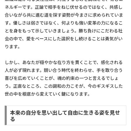
ネルギーです。正論で相手をねじ伏せるのではなく、共感し
合いながら共に進む道を探す姿勢が今まさに求められていま
す。優しさは弱さではなく、何よりも強い変革の力になるこ
とを身をもって示していきましょう。勝ち負けにこだわる社
会の中で、愛をベースにした選択をし続けることは勇気がい
ります。
しかし、あなたが穏やかな在り方を貫くことで、感化される
人が必ず現れます。競い合う時代を終わらせ、手を取り合う
喜びを広めていくことが、魂の約束の一つと言えるでしょ
う。正直なところ、この調和の力こそが、今のギスギスした
世の中を根底から変えていく鍵になります。
本来の自分を思い出して自由に生きる姿を見せ
る