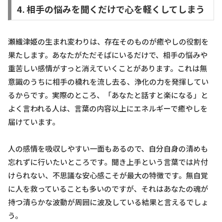
4. 相手の悩みを聞くだけで心を軽くしてしまう
瀬織津姫の生まれ変わりは、存在そのものが癒やしの役割を
果たします。あなたがただそばにいるだけで、相手の悩みや
重苦しい感情がすっと消えていくことがあります。これは無
意識のうちに相手の穢れを流し去る、浄化の力を発揮してい
るからです。実際のところ、「あなたと話すと楽になる」と
よく言われる人は、言葉の内容以上にエネルギーで癒やしを
届けています。
人の感情を吸収しやすい一面もあるので、自分自身の清めも
忘れずに行いたいところです。聞き上手という言葉では片付
けられない、不思議な安心感こそが最大の特徴です。無自覚
に人を救っていることも多いのですが、それはあなたの魂が
持つ清らかな波動が周囲に波及している結果と言えるでしょ
う。