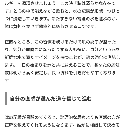
ルギーを循環させましょう。この時「私は清らかな存在で
す」と心の中で唱えながら飲むと、水の記憶が細胞一つひと
つに浸透していきます。冷たすぎない常温の水を選ぶのが、
体に負担をかけず効率的に吸収させるコツです。
正直なところ、この習慣を続けるだけで肌の調子が整った
り、気分が前向きになったりする人も多い。自分という器を
新鮮な水で満たすイメージを持つことが、魂の浄化に直結し
ます。一日の始まりを水と共に迎えることで、あなたの周波
数は朝から高く安定し、良い流れを引き寄せやすくなりま
す。
自分の直感が選んだ道を信じて進む
魂の記憶が目醒めてくると、論理的な思考よりも直感の方が
正解を教えてくれるようになります。誰かに相談して決める