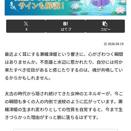
X
はてブ
コピー
2026.04.19
最近よく耳にする瀬織津姫という響きに、心がざわつく瞬間
はありませんか。不思議と水辺に惹かれたり、自分には何か
果たすべき役目があると感じたりするのは、魂が共鳴してい
るからかもしれません。
太古の時代から隠され続けてきた女神のエネルギーが、今こ
の瞬間も多くの人の内側で波紋のように広がっています。瀬
織津姫の生まれ変わりとしての性質を自覚すると、今まで生
きづらかった理由がすっと腑に落ちるはずです。