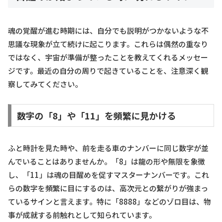
魂の覚醒が進む時期には、自分でも説明がつかないような不
思議な現象が立て続けに起こります。これらは偶然の重なり
ではなく、宇宙が準備が整ったことを教えてくれるメッセー
ジです。最近の自分の周りで起きていることを、注意深く観
察してみてください。
数字の「8」や「11」を頻繁に見かける
ふと時計を見た時や、前を走る車のナンバーに同じ数字が並
んでいることはありませんか。「8」は龍の形や無限を象徴
し、「11」は魂の目醒めを促すマスターナンバーです。これ
らの数字を頻繁に目にするのは、高次元との繋がりが強まっ
ているサインと言えます。特に「8888」などのゾロ目は、物
事が成就する前触れとして知られています。