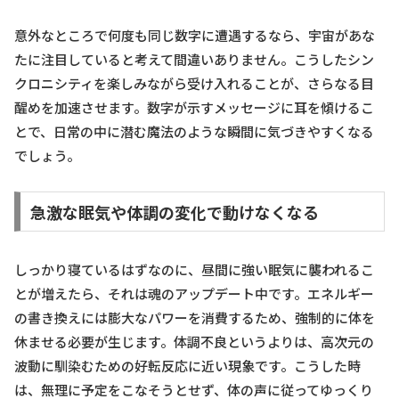
意外なところで何度も同じ数字に遭遇するなら、宇宙があな
たに注目していると考えて間違いありません。こうしたシン
クロニシティを楽しみながら受け入れることが、さらなる目
醒めを加速させます。数字が示すメッセージに耳を傾けるこ
とで、日常の中に潜む魔法のような瞬間に気づきやすくなる
でしょう。
急激な眠気や体調の変化で動けなくなる
しっかり寝ているはずなのに、昼間に強い眠気に襲われるこ
とが増えたら、それは魂のアップデート中です。エネルギー
の書き換えには膨大なパワーを消費するため、強制的に体を
休ませる必要が生じます。体調不良というよりは、高次元の
波動に馴染むための好転反応に近い現象です。こうした時
は、無理に予定をこなそうとせず、体の声に従ってゆっくり