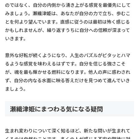
のではなく、自分の内側から湧き上がる感覚を最優先にして
みましょう。瀬織津姫は、あなたが自分の力で立ち、歩むこ
とを何より望んでいます。直感に従うのは最初は怖く感じる
かもしれませんが、繰り返すうちに自分への信頼が深まって
いきます。
意外な好転が続くようになり、人生のパズルがピタッとハマ
るような感覚を味わえるはずです。自分を信じる強さこそ
が、魂を最も輝かせる燃料になります。他人の声に惑わされ
ず、自分の内なる水面に映る答えだけを見つめて進んでいき
ましょう。
瀬織津姫にまつわる気になる疑問
生まれ変わりについて深く知るほど、新たな問いが生まれて
くるのは自然なことです。多くの人が感じる不安や期待に対