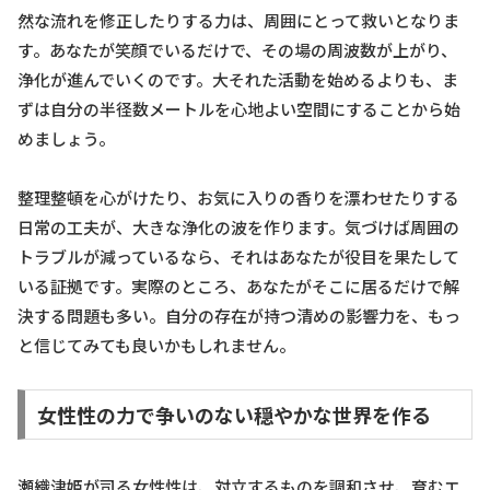
然な流れを修正したりする力は、周囲にとって救いとなりま
す。あなたが笑顔でいるだけで、その場の周波数が上がり、
浄化が進んでいくのです。大それた活動を始めるよりも、ま
ずは自分の半径数メートルを心地よい空間にすることから始
めましょう。
整理整頓を心がけたり、お気に入りの香りを漂わせたりする
日常の工夫が、大きな浄化の波を作ります。気づけば周囲の
トラブルが減っているなら、それはあなたが役目を果たして
いる証拠です。実際のところ、あなたがそこに居るだけで解
決する問題も多い。自分の存在が持つ清めの影響力を、もっ
と信じてみても良いかもしれません。
女性性の力で争いのない穏やかな世界を作る
瀬織津姫が司る女性性は、対立するものを調和させ、育むエ