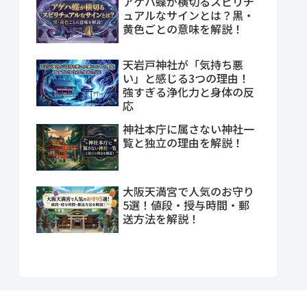
アゲハ蝶が横切るスピリチ
ュアルなサインとは？黒・
黄色ごとの意味を解説！
天岩戸神社が「気持ち悪
い」と感じる3つの理由！
強すぎる浄化力と身体の反
応
神社本庁に属さない神社一
覧と独立の理由を解説！
大阪天満宮で人気のお守り
5選！値段・授与時間・郵
送方法を解説！