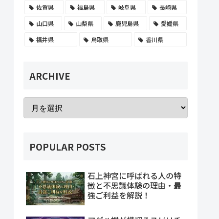
佐賀県
福島県
岐阜県
長崎県
山口県
山梨県
鹿児島県
愛媛県
福井県
鳥取県
香川県
ARCHIVE
POPULAR POSTS
石上神宮に呼ばれる人の特
徴と不思議体験の理由・最
強ご利益を解説！