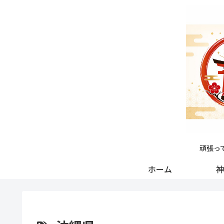
頑張っ
ホーム
神