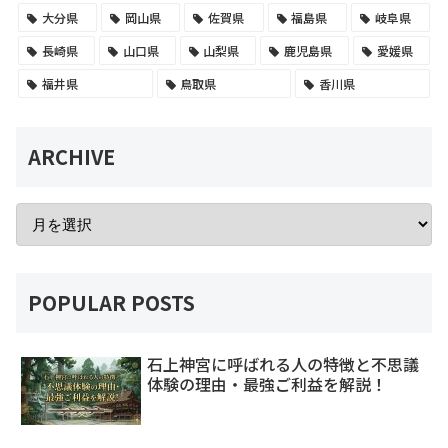
大分県
岡山県
佐賀県
福島県
岐阜県
長崎県
山口県
山梨県
鹿児島県
愛媛県
福井県
鳥取県
香川県
ARCHIVE
POPULAR POSTS
石上神宮に呼ばれる人の特徴と不思議
体験の理由・最強ご利益を解説！