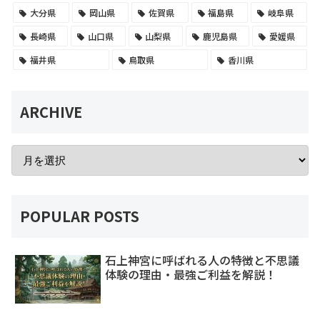
大分県
岡山県
佐賀県
福島県
岐阜県
長崎県
山口県
山梨県
鹿児島県
愛媛県
福井県
鳥取県
香川県
ARCHIVE
POPULAR POSTS
石上神宮に呼ばれる人の特徴と不思議
体験の理由・最強ご利益を解説！