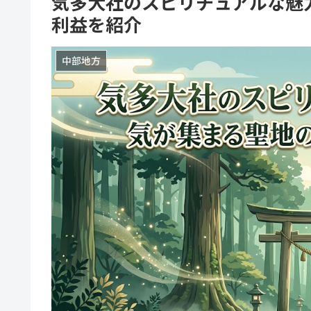
気多大社のスピリチュアルな魅
利益を紹介
中部地方