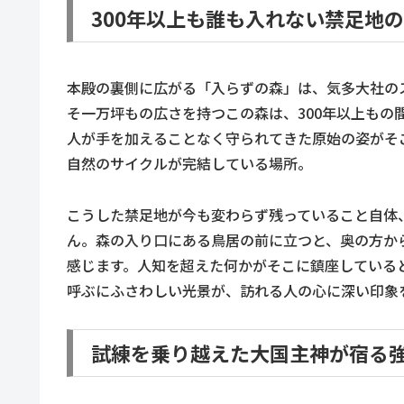
300年以上も誰も入れない禁足地
本殿の裏側に広がる「入らずの森」は、気多大社の
そ一万坪もの広さを持つこの森は、300年以上も
人が手を加えることなく守られてきた原始の姿がそ
自然のサイクルが完結している場所。
こうした禁足地が今も変わらず残っていること自体
ん。森の入り口にある鳥居の前に立つと、奥の方か
感じます。人知を超えた何かがそこに鎮座している
呼ぶにふさわしい光景が、訪れる人の心に深い印象
試練を乗り越えた大国主神が宿る