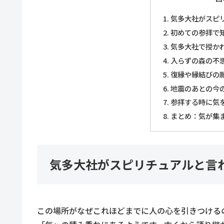
気多大社がスピ
初めての参拝で
気多大社で授か
入らずの森の不
復縁や縁結びの
地震のあとの今
参拝する時に気
まとめ：気が集
気多大社がスピリチュアルと言
この場所がなぜこれほどまでに人の心を引きつける