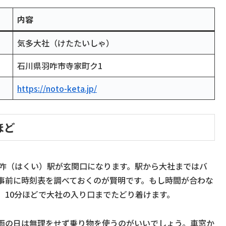
内容
気多大社（けたたいしゃ）
石川県羽咋市寺家町ク1
https://noto-keta.jp/
ほど
羽咋（はくい）駅が玄関口になります。駅から大社まではバ
事前に時刻表を調べておくのが賢明です。もし時間が合わな
、10分ほどで大社の入り口までたどり着けます。
雨の日は無理をせず乗り物を使うのがいいでしょう。車窓か