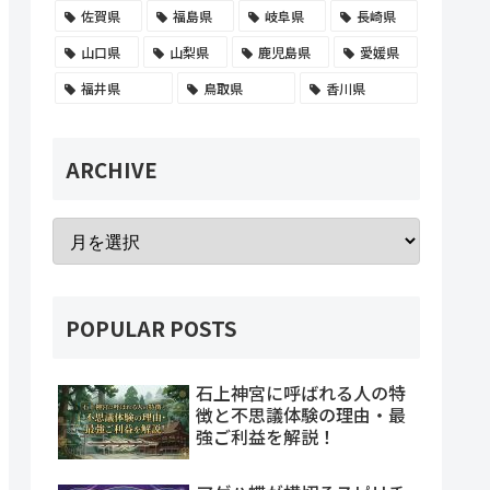
佐賀県
福島県
岐阜県
長崎県
山口県
山梨県
鹿児島県
愛媛県
福井県
鳥取県
香川県
ARCHIVE
POPULAR POSTS
石上神宮に呼ばれる人の特
徴と不思議体験の理由・最
強ご利益を解説！