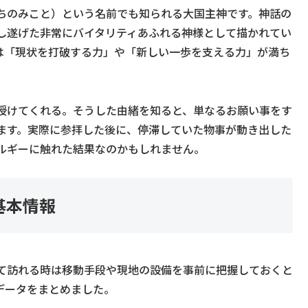
ちのみこと）という名前でも知られる大国主神です。神話の
し遂げた非常にバイタリティあふれる神様として描かれてい
は「現状を打破する力」や「新しい一歩を支える力」が満ち
授けてくれる。そうした由緒を知ると、単なるお願い事をす
ます。実際に参拝した後に、停滞していた物事が動き出した
ルギーに触れた結果なのかもしれません。
基本情報
て訪れる時は移動手段や現地の設備を事前に把握しておくと
データをまとめました。