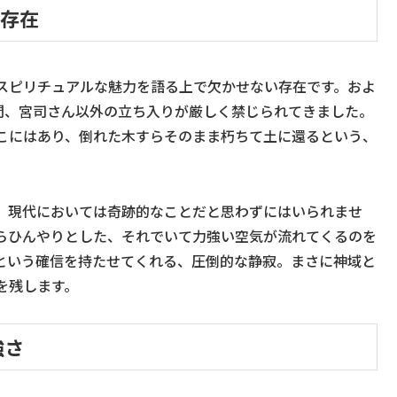
の存在
スピリチュアルな魅力を語る上で欠かせない存在です。およ
の間、宮司さん以外の立ち入りが厳しく禁じられてきました。
こにはあり、倒れた木すらそのまま朽ちて土に還るという、
、現代においては奇跡的なことだと思わずにはいられませ
らひんやりとした、それでいて力強い空気が流れてくるのを
という確信を持たせてくれる、圧倒的な静寂。まさに神域と
を残します。
強さ