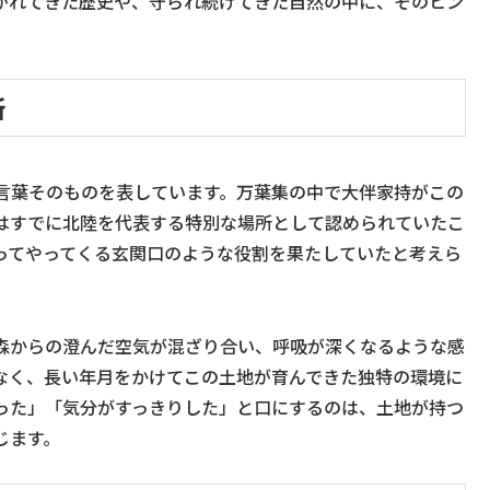
がれてきた歴史や、守られ続けてきた自然の中に、そのヒン
所
言葉そのものを表しています。万葉集の中で大伴家持がこの
はすでに北陸を代表する特別な場所として認められていたこ
ってやってくる玄関口のような役割を果たしていたと考えら
森からの澄んだ空気が混ざり合い、呼吸が深くなるような感
なく、長い年月をかけてこの土地が育んできた独特の環境に
った」「気分がすっきりした」と口にするのは、土地が持つ
じます。