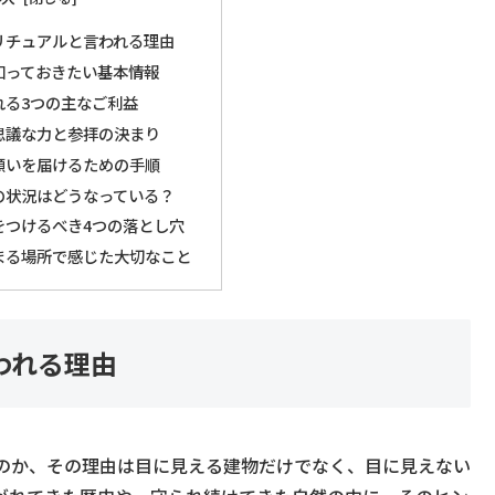
リチュアルと言われる理由
知っておきたい基本情報
れる3つの主なご利益
思議な力と参拝の決まり
願いを届けるための手順
の状況はどうなっている？
をつけるべき4つの落とし穴
まる場所で感じた大切なこと
われる理由
のか、その理由は目に見える建物だけでなく、目に見えない