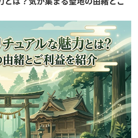
力とは？気が集まる聖地の由緒とご