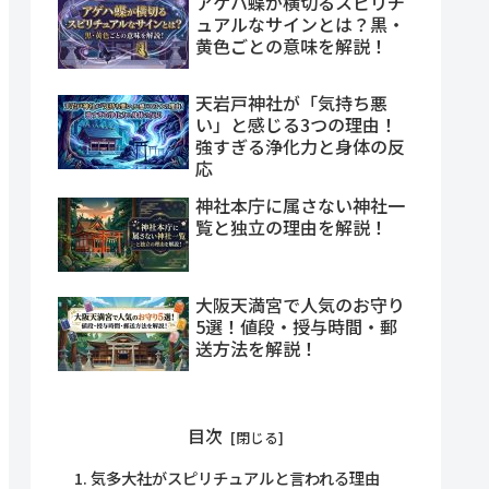
アゲハ蝶が横切るスピリチ
ュアルなサインとは？黒・
黄色ごとの意味を解説！
天岩戸神社が「気持ち悪
い」と感じる3つの理由！
強すぎる浄化力と身体の反
応
神社本庁に属さない神社一
覧と独立の理由を解説！
大阪天満宮で人気のお守り
5選！値段・授与時間・郵
送方法を解説！
目次
気多大社がスピリチュアルと言われる理由